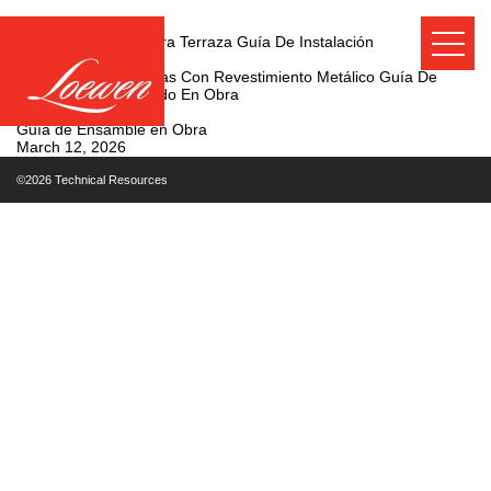
Puerta Corredera Para Terraza Guía De Instalación
July 20, 2026
Ventanas Panorámicas Con Revestimiento Metálico Guía De
Instalación De Vidriado En Obra
June 25, 2026
Guía de Ensamble en Obra
March 12, 2026
©2026 Technical Resources